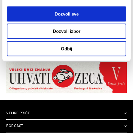
Dozvoli sve
Dozvoli izbor
Odbij
VELIKE PRIČE
PODCAST