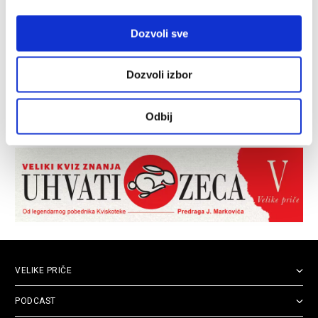
Dozvoli sve
Dozvoli izbor
Odbij
VELIKE PRIČE
PODCAST