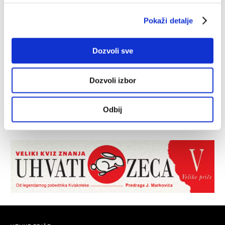
Pokaži detalje
Dozvoli sve
Dozvoli izbor
Odbij