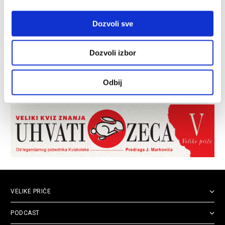
Dozvoli sve
Dozvoli izbor
Odbij
VELIKE PRIČE
PODCAST