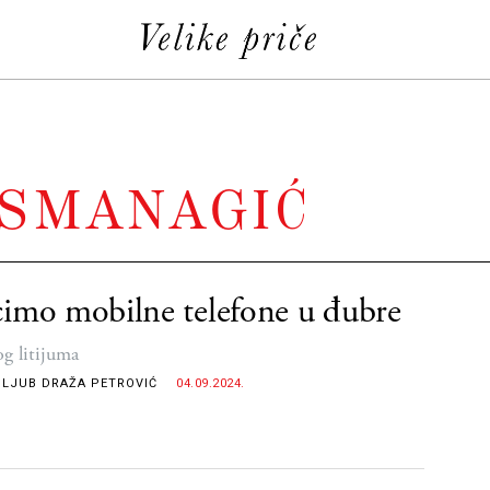
OSMANAGIĆ
imo mobilne telefone u đubre
og litijuma
LJUB DRAŽA PETROVIĆ
04.09.2024.