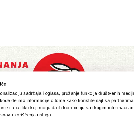
iće
nalizaciju sadržaja i oglasa, pružanje funkcija društvenih medija
akođe delimo informacije o tome kako koristite sajt sa partnerima
nje i analitiku koji mogu da ih kombinuju sa drugim informacija
a osnovu korišćenja usluga.