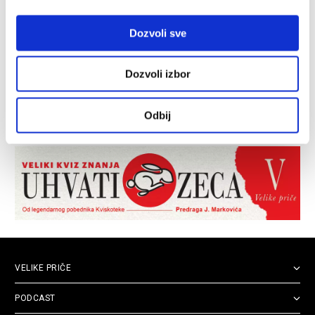
Dozvoli sve
Dozvoli izbor
Odbij
VELIKE PRIČE
PODCAST