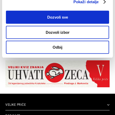
Pokaži detalje
Dozvoli sve
Dozvoli izbor
Odbij
VELIKE PRIČE