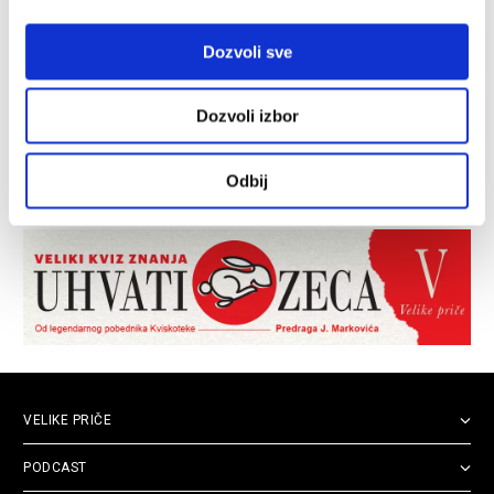
Dozvoli sve
Dozvoli izbor
Odbij
VELIKE PRIČE
PODCAST