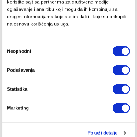
koristite sajt sa partnerima za društvene medije,
oglašavanje i analitiku koji mogu da ih kombinuju sa
drugim informacijama koje ste im dali ili koje su prikupili
na osnovu korišćenja usluga.
Избор
Neophodni
сагласности
Podešavanja
Statistika
Marketing
Pokaži detalje