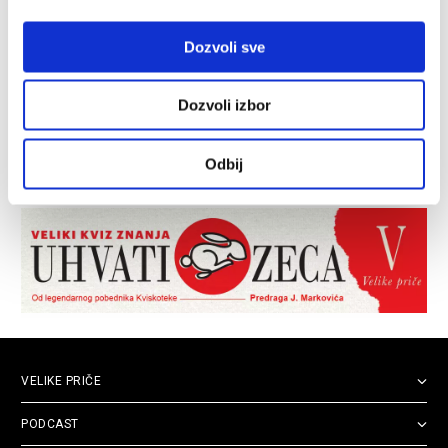
Dozvoli sve
Dozvoli izbor
Odbij
VELIKE PRIČE
PODCAST