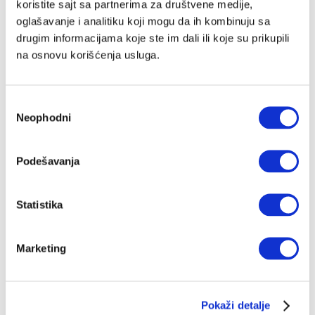
koristite sajt sa partnerima za društvene medije,
oglašavanje i analitiku koji mogu da ih kombinuju sa
drugim informacijama koje ste im dali ili koje su prikupili
na osnovu korišćenja usluga.
Избор
Neophodni
сагласности
Podešavanja
Statistika
Marketing
Pokaži detalje