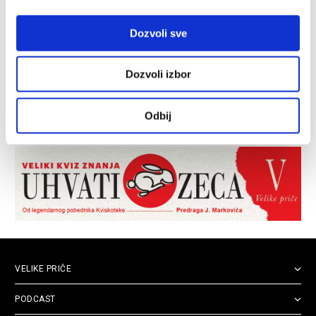
Dozvoli sve
Dozvoli izbor
Odbij
VELIKE PRIČE
PODCAST