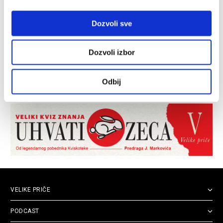
Dozvoli sve
Dozvoli izbor
Odbij
VELIKE PRIČE
PODCAST