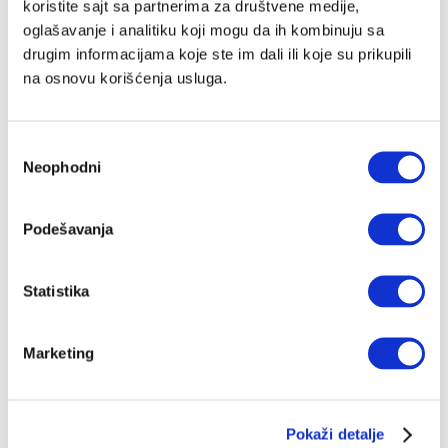
koristite sajt sa partnerima za društvene medije,
oglašavanje i analitiku koji mogu da ih kombinuju sa
drugim informacijama koje ste im dali ili koje su prikupili
na osnovu korišćenja usluga.
Избор
Neophodni
сагласности
Podešavanja
Statistika
Marketing
Pokaži detalje