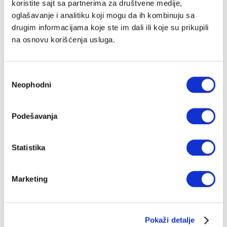
koristite sajt sa partnerima za društvene medije,
oglašavanje i analitiku koji mogu da ih kombinuju sa
drugim informacijama koje ste im dali ili koje su prikupili
na osnovu korišćenja usluga.
Избор
Neophodni
сагласности
Podešavanja
Statistika
Marketing
Pokaži detalje