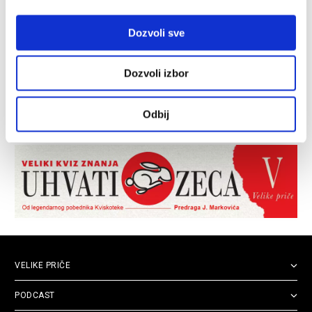
Dozvoli sve
Dozvoli izbor
Odbij
VELIKE PRIČE
PODCAST