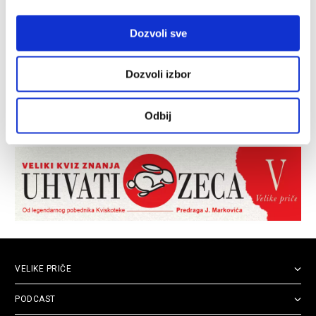
Dozvoli sve
Dozvoli izbor
Odbij
VELIKE PRIČE
PODCAST