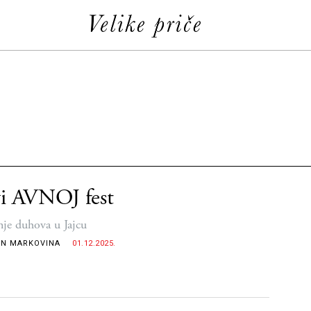
i AVNOJ fest
je duhova u Jajcu
N MARKOVINA
01.12.2025.