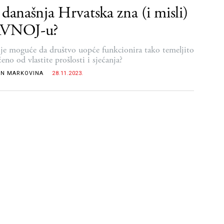
 današnja Hrvatska zna (i misli)
AVNOJ-u?
je moguće da društvo uopće funkcionira tako temeljito
eno od vlastite prošlosti i sjećanja?
N MARKOVINA
28.11.2023.