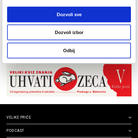
Dozvoli sve
Dozvoli izbor
Odbij
VELIKE PRIČE
PODCAST