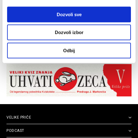
Dozvoli sve
Dozvoli izbor
Odbij
VELIKE PRIČE
PODCAST