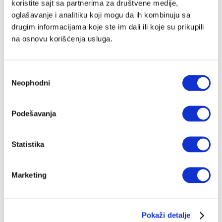
koristite sajt sa partnerima za društvene medije,
oglašavanje i analitiku koji mogu da ih kombinuju sa
drugim informacijama koje ste im dali ili koje su prikupili
na osnovu korišćenja usluga.
Избор
Neophodni
сагласности
Podešavanja
Statistika
Marketing
Pokaži detalje