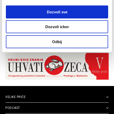
Dozvoli sve
Dozvoli izbor
Odbij
VELIKE PRIČE
PODCAST