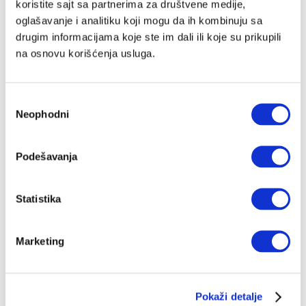
koristite sajt sa partnerima za društvene medije,
oglašavanje i analitiku koji mogu da ih kombinuju sa
drugim informacijama koje ste im dali ili koje su prikupili
na osnovu korišćenja usluga.
Избор
Neophodni
сагласности
Podešavanja
Statistika
Marketing
Pokaži detalje