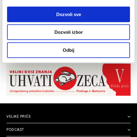
Dozvoli sve
Dozvoli izbor
Odbij
VELIKE PRIČE
PODCAST