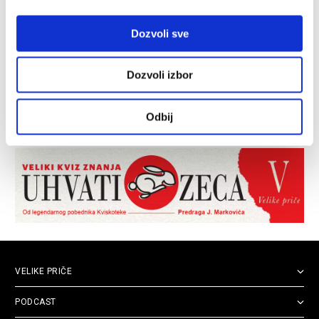
Dozvoli sve
Dozvoli izbor
Odbij
VELIKE PRIČE
PODCAST