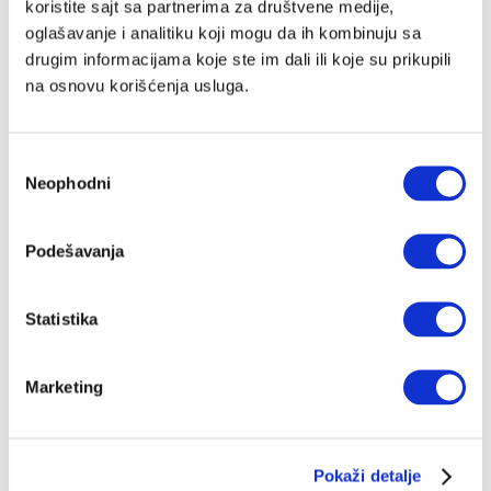
koristite sajt sa partnerima za društvene medije,
oglašavanje i analitiku koji mogu da ih kombinuju sa
drugim informacijama koje ste im dali ili koje su prikupili
na osnovu korišćenja usluga.
Избор
Neophodni
сагласности
Podešavanja
Statistika
Marketing
Pokaži detalje