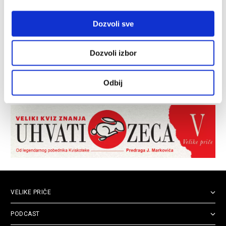
Dozvoli sve
Dozvoli izbor
Odbij
VELIKE PRIČE
PODCAST