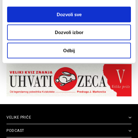
Dozvoli sve
Dozvoli izbor
Odbij
VELIKE PRIČE
PODCAST