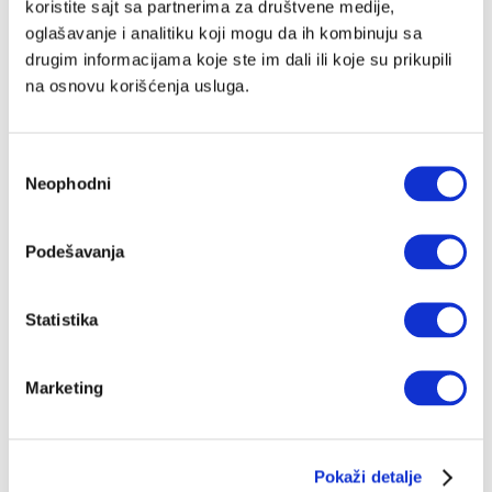
koristite sajt sa partnerima za društvene medije,
oglašavanje i analitiku koji mogu da ih kombinuju sa
drugim informacijama koje ste im dali ili koje su prikupili
na osnovu korišćenja usluga.
Избор
Neophodni
сагласности
Podešavanja
Statistika
Marketing
Pokaži detalje