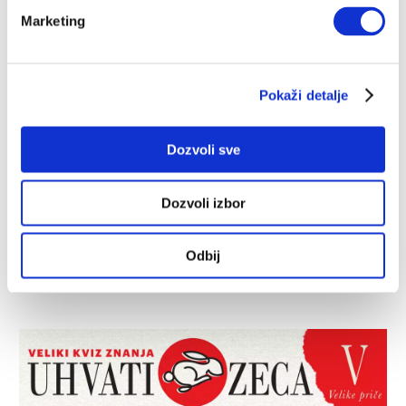
Marketing
DEJAN MIHAILOVIĆ
25.10.2025.
Pokaži detalje
Dozvoli sve
Dozvoli izbor
Odbij