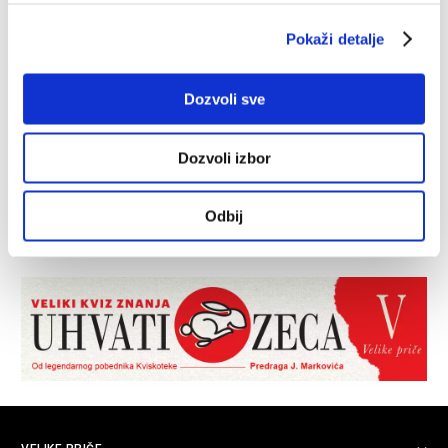
Pokaži detalje
Dozvoli sve
Dozvoli izbor
Odbij