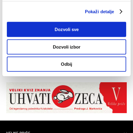
Pokaži detalje
Dozvoli sve
Dozvoli izbor
Odbij