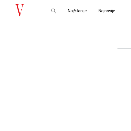
Najčitanije
Najnovije