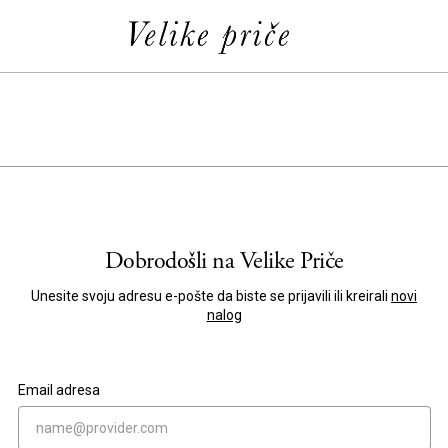
Dobrodošli na
Velike Priče
Unesite svoju adresu e-pošte da biste se prijavili ili kreirali
novi
nalog
Email adresa