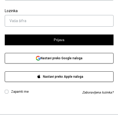
Lozinka
Prijava
Nastavi preko Google naloga
Nastavi preko Apple naloga
Zapamti me
Zaboravljena lozinka?