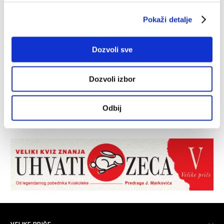
Pokaži detalje
Dozvoli sve
Dozvoli izbor
Odbij