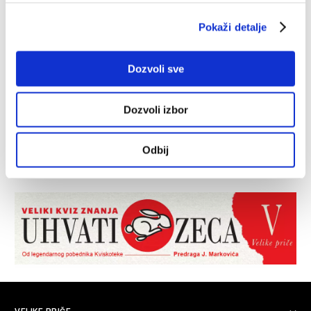
Pokaži detalje
Dozvoli sve
Dozvoli izbor
Odbij