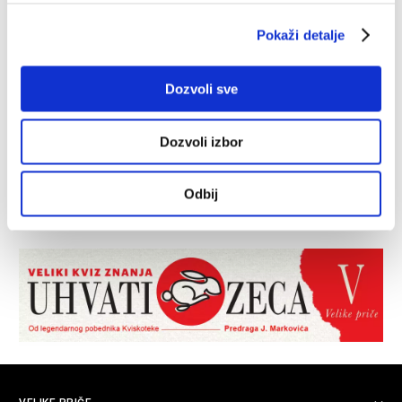
Pokaži detalje
Dozvoli sve
Dozvoli izbor
Odbij