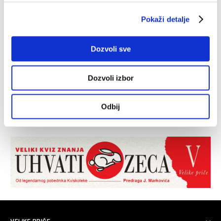
Pokaži detalje
Dozvoli sve
Dozvoli izbor
Odbij