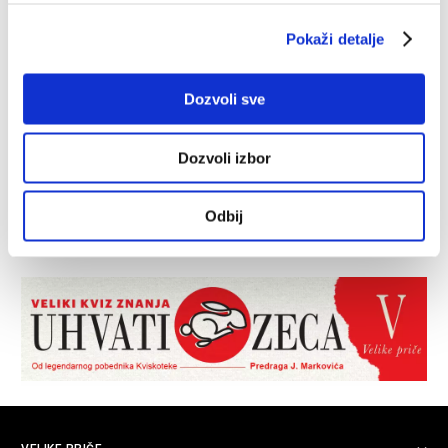
Pokaži detalje
Dozvoli sve
Dozvoli izbor
Odbij