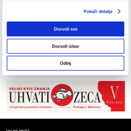
Pokaži detalje
Dozvoli sve
Dozvoli izbor
Odbij