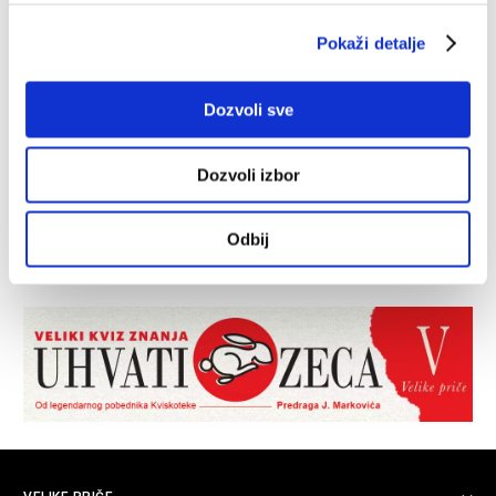
Pokaži detalje
Dozvoli sve
Dozvoli izbor
Odbij