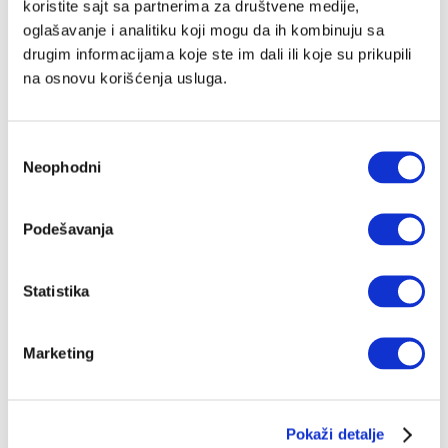
koristite sajt sa partnerima za društvene medije,
oglašavanje i analitiku koji mogu da ih kombinuju sa
drugim informacijama koje ste im dali ili koje su prikupili
na osnovu korišćenja usluga.
Избор
Neophodni
сагласности
Podešavanja
Statistika
Marketing
Pokaži detalje