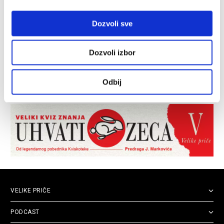
Dozvoli sve
Dozvoli izbor
Odbij
VELIKE PRIČE
PODCAST