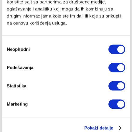
koristite sajt sa partnerima za društvene medije,
oglašavanje i analitiku koji mogu da ih kombinuju sa
drugim informacijama koje ste im dali ili koje su prikupili
na osnovu korišćenja usluga.
Избор
Neophodni
сагласности
Podešavanja
Statistika
Marketing
Pokaži detalje