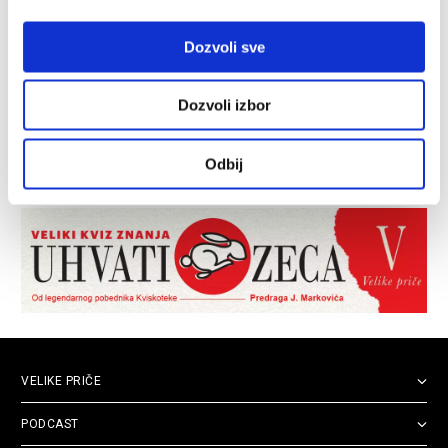
Dozvoli sve
Dozvoli izbor
Odbij
VELIKE PRIČE
PODCAST