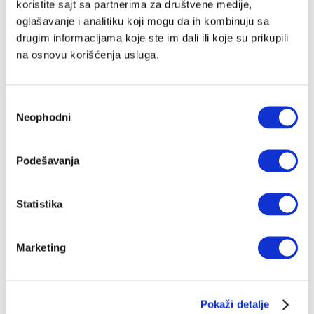
koristite sajt sa partnerima za društvene medije,
oglašavanje i analitiku koji mogu da ih kombinuju sa
drugim informacijama koje ste im dali ili koje su prikupili
na osnovu korišćenja usluga.
Избор
Neophodni
сагласности
Podešavanja
Statistika
Marketing
Pokaži detalje