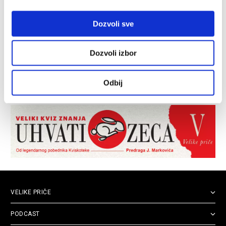
Dozvoli sve
Dozvoli izbor
Odbij
VELIKE PRIČE
PODCAST