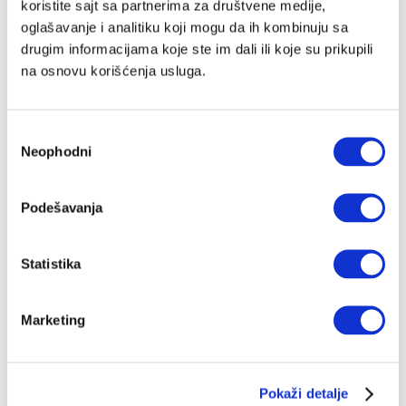
koristite sajt sa partnerima za društvene medije,
oglašavanje i analitiku koji mogu da ih kombinuju sa
drugim informacijama koje ste im dali ili koje su prikupili
na osnovu korišćenja usluga.
Избор
Neophodni
сагласности
Podešavanja
Statistika
Marketing
Pokaži detalje