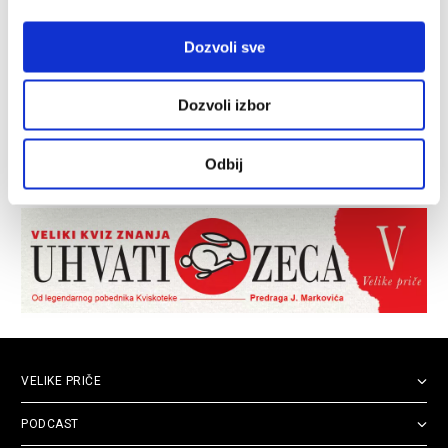
Dozvoli sve
Dozvoli izbor
Odbij
VELIKE PRIČE
PODCAST