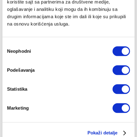
koristite sajt sa partnerima za društvene medije,
oglašavanje i analitiku koji mogu da ih kombinuju sa
drugim informacijama koje ste im dali ili koje su prikupili
na osnovu korišćenja usluga.
Избор
Neophodni
сагласности
Podešavanja
Statistika
Marketing
Pokaži detalje