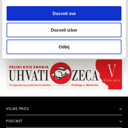
Dozvoli sve
Dozvoli izbor
Odbij
VELIKE PRIČE
PODCAST