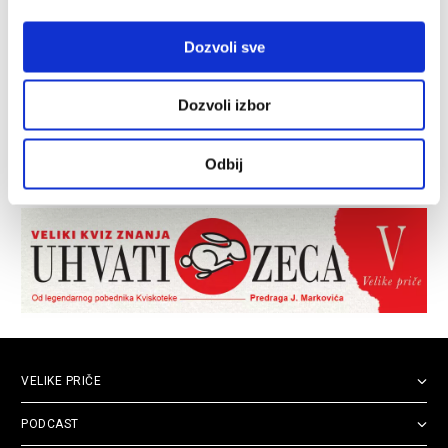
Dozvoli sve
Dozvoli izbor
Odbij
VELIKE PRIČE
PODCAST