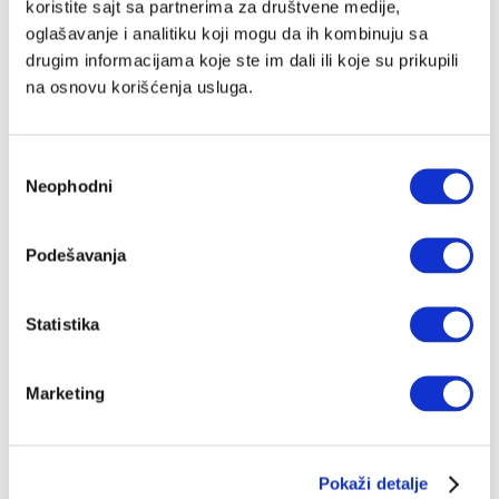
koristite sajt sa partnerima za društvene medije,
oglašavanje i analitiku koji mogu da ih kombinuju sa
drugim informacijama koje ste im dali ili koje su prikupili
na osnovu korišćenja usluga.
Избор
Neophodni
сагласности
Podešavanja
Statistika
Marketing
Pokaži detalje