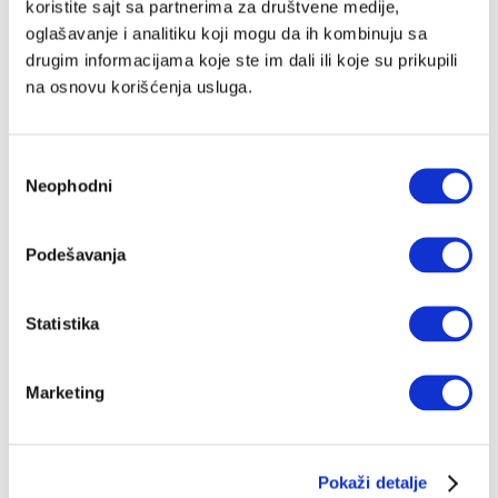
koristite sajt sa partnerima za društvene medije,
oglašavanje i analitiku koji mogu da ih kombinuju sa
drugim informacijama koje ste im dali ili koje su prikupili
na osnovu korišćenja usluga.
Избор
Neophodni
сагласности
Podešavanja
Statistika
Marketing
Pokaži detalje