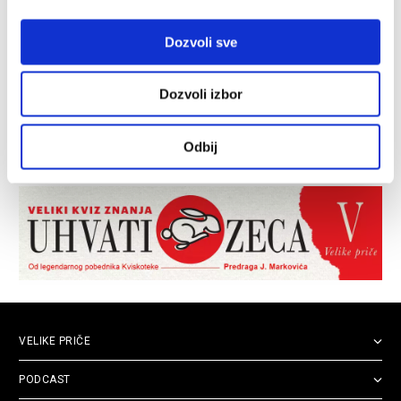
Dozvoli sve
Dozvoli izbor
Odbij
VELIKE PRIČE
PODCAST