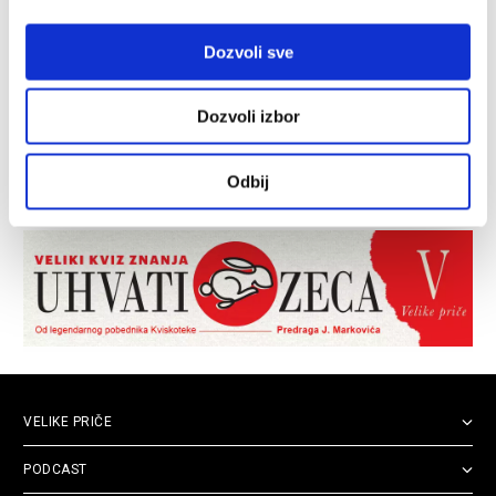
Dozvoli sve
Dozvoli izbor
Odbij
VELIKE PRIČE
PODCAST