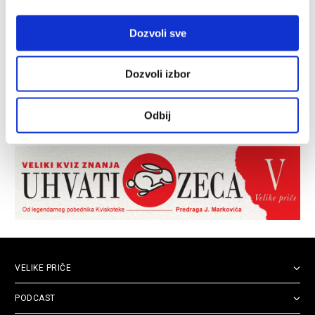
Dozvoli sve
Dozvoli izbor
Odbij
VELIKE PRIČE
PODCAST