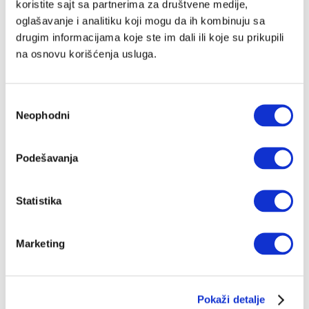
koristite sajt sa partnerima za društvene medije,
oglašavanje i analitiku koji mogu da ih kombinuju sa
drugim informacijama koje ste im dali ili koje su prikupili
na osnovu korišćenja usluga.
Избор
Neophodni
сагласности
Podešavanja
Statistika
Marketing
Pokaži detalje