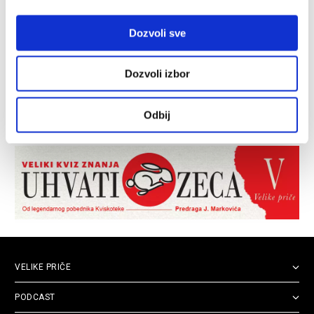
Dozvoli sve
Dozvoli izbor
Odbij
VELIKE PRIČE
PODCAST