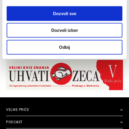
Dozvoli sve
Dozvoli izbor
Odbij
VELIKE PRIČE
PODCAST