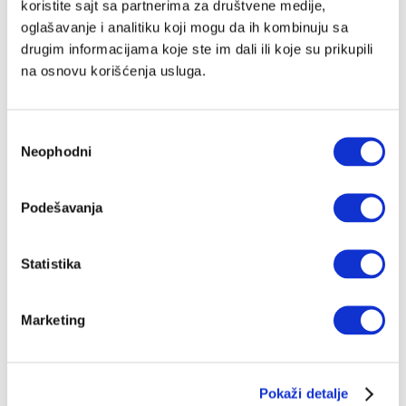
koristite sajt sa partnerima za društvene medije,
oglašavanje i analitiku koji mogu da ih kombinuju sa
drugim informacijama koje ste im dali ili koje su prikupili
na osnovu korišćenja usluga.
Избор
Neophodni
сагласности
Podešavanja
Statistika
Marketing
Pokaži detalje