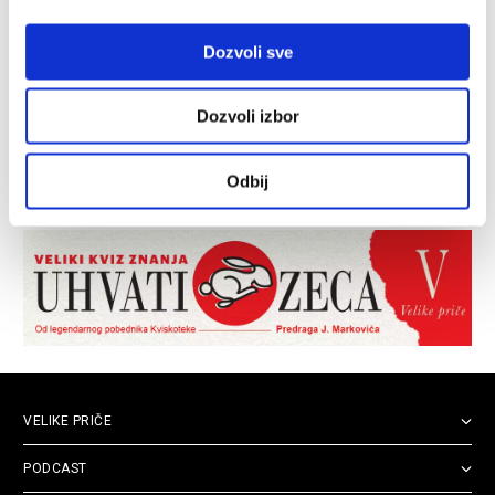
Dozvoli sve
Dozvoli izbor
Odbij
VELIKE PRIČE
PODCAST