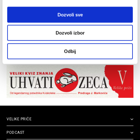
Dozvoli sve
Dozvoli izbor
Odbij
VELIKE PRIČE
PODCAST