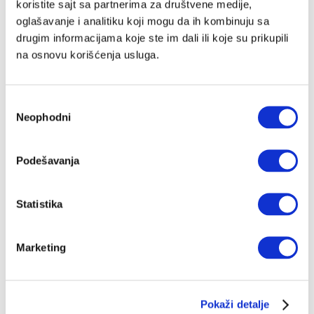
koristite sajt sa partnerima za društvene medije,
oglašavanje i analitiku koji mogu da ih kombinuju sa
drugim informacijama koje ste im dali ili koje su prikupili
na osnovu korišćenja usluga.
Избор
Neophodni
сагласности
Podešavanja
Statistika
Marketing
Pokaži detalje