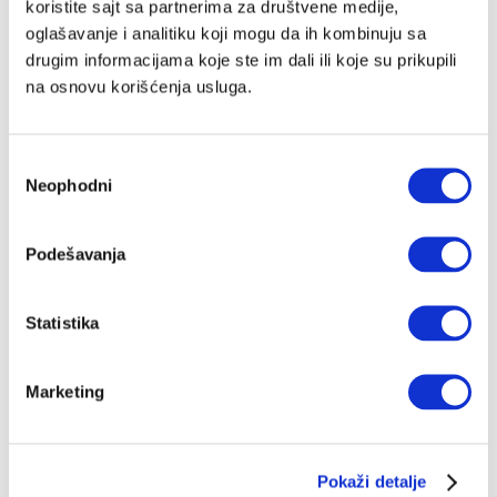
koristite sajt sa partnerima za društvene medije,
oglašavanje i analitiku koji mogu da ih kombinuju sa
drugim informacijama koje ste im dali ili koje su prikupili
na osnovu korišćenja usluga.
Избор
Neophodni
сагласности
Podešavanja
Statistika
Marketing
Pokaži detalje