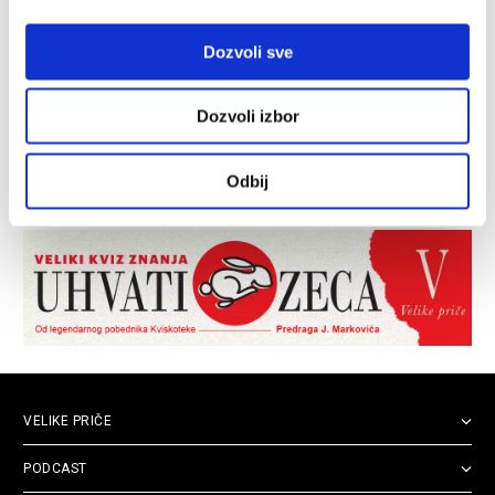
Dozvoli sve
Dozvoli izbor
Odbij
VELIKE PRIČE
PODCAST