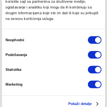
koristite sajt sa partnerima za društvene medije,
oglašavanje i analitiku koji mogu da ih kombinuju sa
drugim informacijama koje ste im dali ili koje su prikupili
na osnovu korišćenja usluga.
Избор
Neophodni
сагласности
Podešavanja
Statistika
Marketing
Pokaži detalje