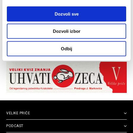
Dozvoli sve
Dozvoli izbor
Odbij
VELIKE PRIČE
PODCAST