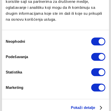
koristite sajt sa partnerima za društvene medije,
oglašavanje i analitiku koji mogu da ih kombinuju sa
drugim informacijama koje ste im dali ili koje su prikupili
na osnovu korišćenja usluga.
Избор
Neophodni
сагласности
Podešavanja
Statistika
Marketing
Pokaži detalje