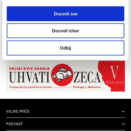
Dozvoli sve
Dozvoli izbor
Odbij
VELIKE PRIČE
PODCAST