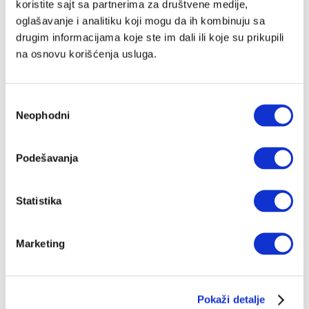
koristite sajt sa partnerima za društvene medije,
oglašavanje i analitiku koji mogu da ih kombinuju sa
drugim informacijama koje ste im dali ili koje su prikupili
na osnovu korišćenja usluga.
Избор
Neophodni
сагласности
Podešavanja
Statistika
Marketing
Pokaži detalje