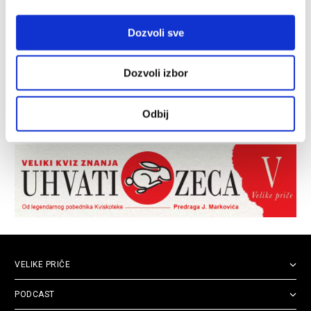
Dozvoli sve
Dozvoli izbor
Odbij
VELIKE PRIČE
PODCAST