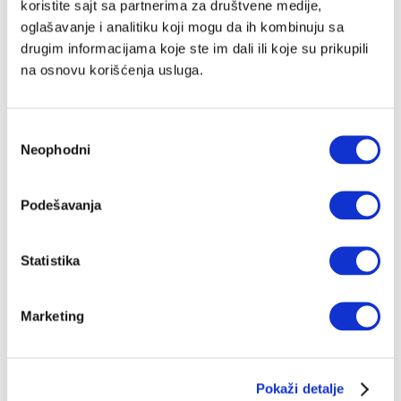
koristite sajt sa partnerima za društvene medije,
oglašavanje i analitiku koji mogu da ih kombinuju sa
drugim informacijama koje ste im dali ili koje su prikupili
na osnovu korišćenja usluga.
Избор
Neophodni
сагласности
Podešavanja
Statistika
Marketing
Pokaži detalje