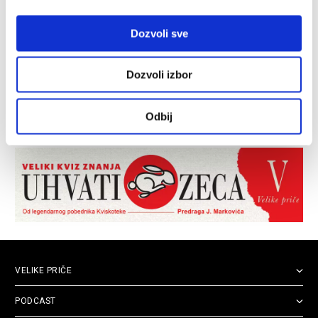
Dozvoli sve
Dozvoli izbor
Odbij
VELIKE PRIČE
PODCAST